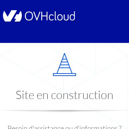
Site en construction
Besoin d'assistance ou d'informations ?